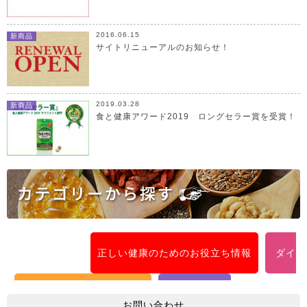
2016.06.15
新商品
サイトリニューアルのお知らせ！
2019.03.28
新商品
食と健康アワード2019 ロングセラー賞を受賞！
新商品
正しい健康のためのお役立ち情報
ダイエ
スポーツニュートリション
ニュース
お問い合わせ