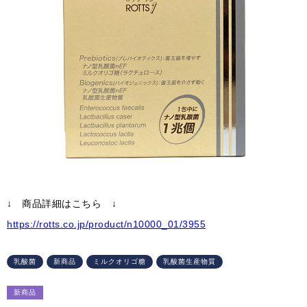
↓ 商品詳細はこちら ↓
https://rotts.co.jp/product/n10000_01/3955
乳酸菌
新商品
ミルクオリゴ糖
乳酸菌生産物質
新商品