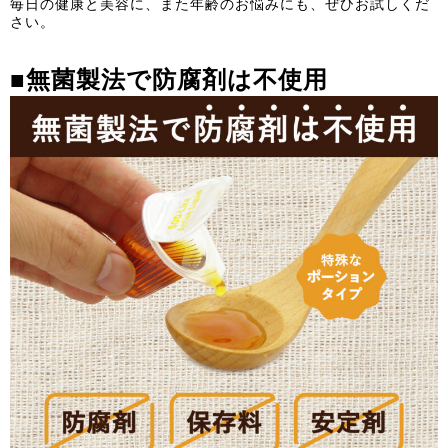
毎日の健康と美容に、また年齢のお悩みにも、ぜひお試しくだ
さい。
■
無菌製法で防腐剤は不使用