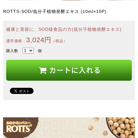
ROTTS-SOD/低分子植物発酵エキス (10ml×10P)
健康と美容に、SOD様食品の力(低分子植物発酵エキス)
3,024円
通常価格：
（税込）
購入数
個