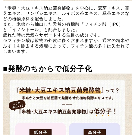
「米糠・大豆エキス納豆菌発酵物」を中心に、麦芽エキス、霊
芝エキス、サンザシエキス、ルイボス茶エキス、緑茶エキスな
どの植物原料を配合しました。
また、米糠から抽出した天然の有機酸「フィチン酸（IP6）」
と「イノシトール」も配合しました。
疲れた時の元気をサポートする注目の成分です。
※フィチン酸は穀物の外皮に多く含まれますが、通常の精米や
ふすまを除去する処理によって、フィチン酸の多くは失われて
しまいます。
■
発酵のちからで低分子化