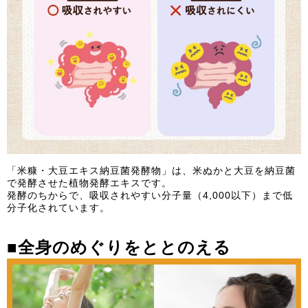
「米糠・大豆エキス納豆菌発酵物」は、米ぬかと大豆を納豆菌
で発酵させた植物発酵エキスです。
発酵のちからで、吸収されやすい分子量（4,000以下）まで低
分子化されています。
■
全身のめぐりをととのえる