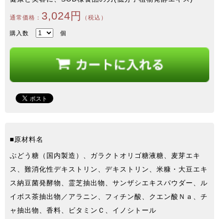
3,024円
通常価格：
（税込）
購入数
個
■原材料名
ぶどう糖（国内製造）、ガラクトオリゴ糖液糖、麦芽エキ
ス、難消化性デキストリン、デキストリン、米糠・大豆エキ
ス納豆菌発酵物、霊芝抽出物、サンザシエキスパウダー、ル
イボス茶抽出物／アラニン、フィチン酸、クエン酸Ｎａ、チ
ャ抽出物、香料、ビタミンＣ、イノシトール