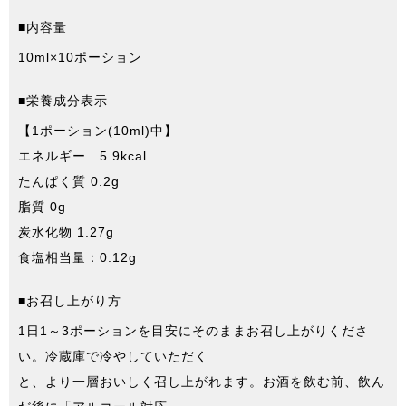
■内容量
10ml×10ポーション
■栄養成分表示
【1ポーション(10ml)中】
エネルギー 5.9kcal
たんぱく質 0.2g
脂質 0g
炭水化物 1.27g
食塩相当量：0.12g
■お召し上がり方
1日1～3ポーションを目安にそのままお召し上がりくださ
い。冷蔵庫で冷やしていただく
と、より一層おいしく召し上がれます。お酒を飲む前、飲ん