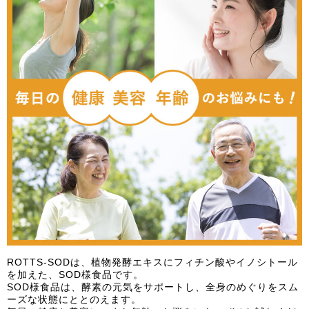
ROTTS-SODは、植物発酵エキスにフィチン酸やイノシトール
を加えた、SOD様食品です。
SOD様食品は、酵素の元気をサポートし、全身のめぐりをスム
ーズな状態にととのえます。