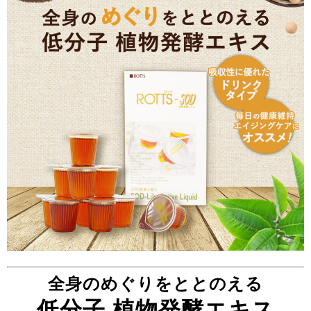
全身のめぐりをととのえる
低分子 植物発酵エキス